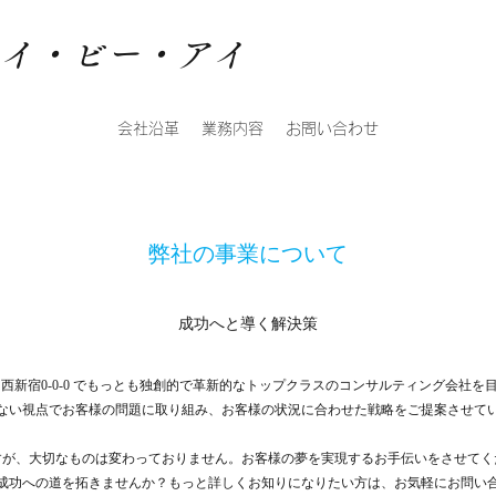
アイ・ビー・アイ
会社沿革
業務内容
お問い合わせ
弊社の事業について
成功へと導く解決策
西新宿0-0-0 でもっとも独創的で革新的なトップクラスのコンサルティング会社を目
ない視点でお客様の問題に取り組み、お客様の状況に合わせた戦略をご提案させて
すが、大切なものは変わっておりません。お客様の夢を実現するお手伝いをさせてく
成功への道を拓きませんか？もっと詳しくお知りになりたい方は、お気軽にお問い