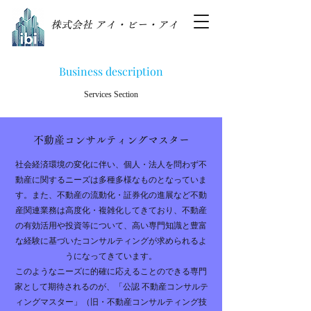
株式会社 アイ・ビー・アイ
Business description
Services Section
​不動産コンサルティングマスター
社会経済環境の変化に伴い、個人・法人を問わず不
動産に関するニーズは多種多様なものとなっていま
す。また、不動産の流動化・証券化の進展など不動
産関連業務は高度化・複雑化してきており、不動産
の有効活用や投資等について、高い専門知識と豊富
な経験に基づいたコンサルティングが求められるよ
うになってきています。
このようなニーズに的確に応えることのできる専門
家として期待されるのが、「公認 不動産コンサルテ
ィングマスター」（旧・不動産コンサルティング技